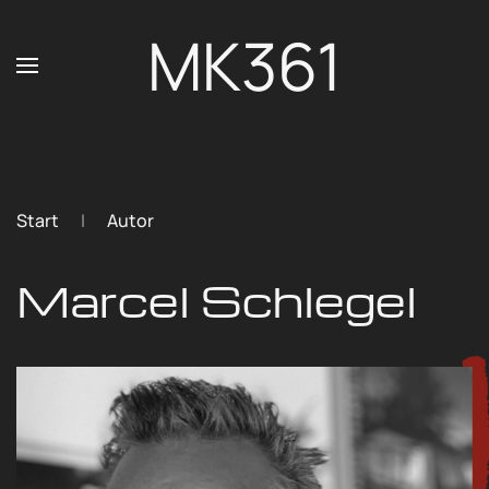
MK361
Zum Hauptinhalt springen
Start
Autor
Marcel Schlegel