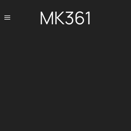
MK361
Zum Hauptinhalt springen