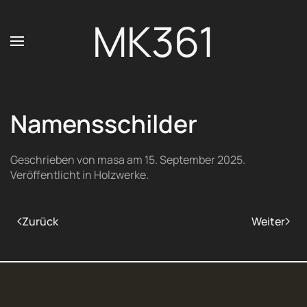
MK361
Zum Hauptinhalt springen
Namensschilder
Geschrieben von
masa
am
15. September 2025
.
Veröffentlicht in
Holzwerke
.
Zurück
Weiter