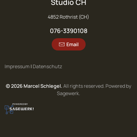
Studio CH
4852 Rothrist (CH)
076-3390108
Email
Impressum
|
Datenschutz
©
2026
Marcel Schlegel.
All rights reserved. Powered by
Sagewerk
.