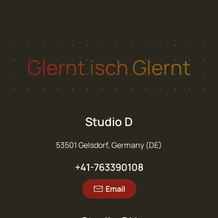
Glernt isch
Glernt
Studio D
53501 Gelsdorf, Germany (DE)
+41-763390108
Email